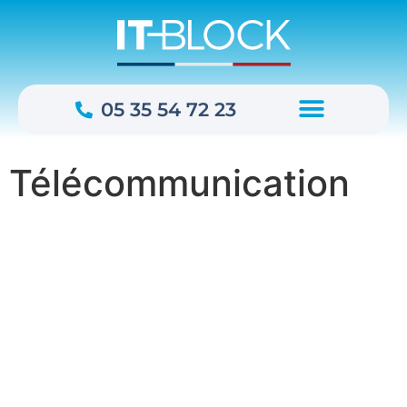
05 35 54 72 23
Qui Sommes-Nous ?
Télécommunication