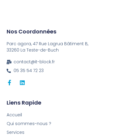
Nos Coordonnées
Parc agora, 47 Rue Lagrua Bâtiment B,
33260 La Teste-de-Buch
contact@it-block.fr
05 35 54 72 23
Liens Rapide
Accueil
Qui sommes-nous ?
Services