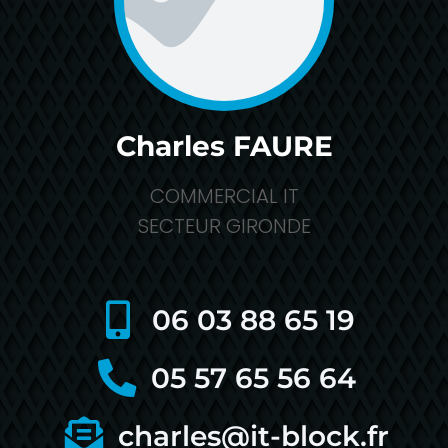
Charles FAURE
COMMERCIAL IT
SECTEUR GIRONDE
06 03 88 65 19
05 57 65 56 64
charles@it-block.fr