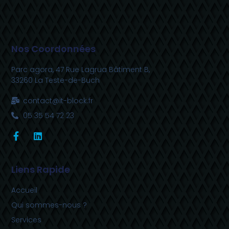
Nos Coordonnées
Parc agora, 47 Rue Lagrua Bâtiment B,
33260 La Teste-de-Buch
contact@it-block.fr
05 35 54 72 23
Liens Rapide
Accueil
Qui sommes-nous ?
Services